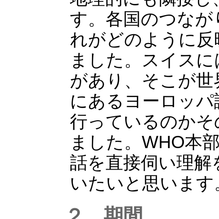
す。各国のつなが
れがどのように反
ました。スイスには
があり、そこが世
にあるヨーロッパ
行っているのかそ
ました。WHO本
話を直接伺い理解
いたいと思います
２、期間