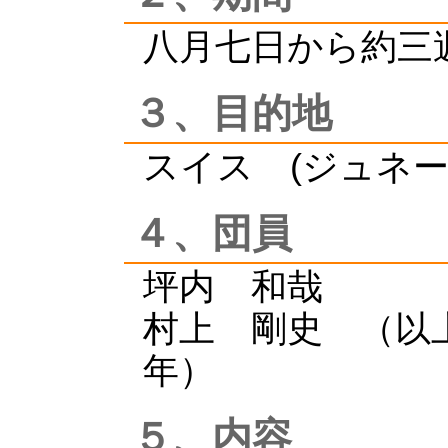
八月七日から約三
３、目的地
スイス (ジュネー
４、団員
坪内 和哉
村上 剛史 （以
年）
５、内容